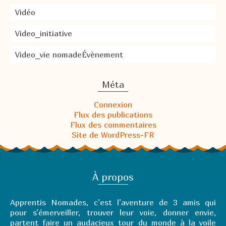
Vidéo
Video_initiative
Video_vie nomadeÉvènement
Méta
Connexion
Flux des publications
Flux des commentaires
Site de WordPress-FR
À propos
Apprentis Nomades, c’est l’aventure de 3 amis qui
pour s’émerveiller, trouver leur voie, donner envie,
partent faire un audacieux tour du monde à la voile