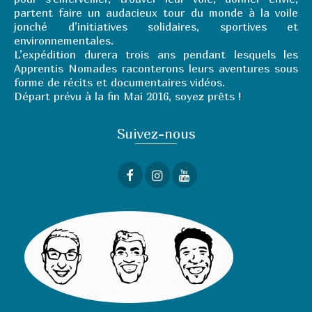
partent faire un auda
cieux tour du monde à la voile
jonché d’initiatives solidaires, sportives et
environnementales.
L’expédition durera trois ans pendant lesquels les
Apprentis Nomades raconterons leurs aventures sous
forme de récits et documentaires vidéos.
Départ prévu à la fin Mai 2016, soyez prêts !
Suivez-nous