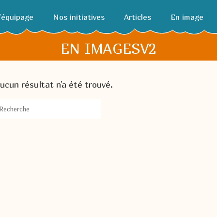
’équipage
Nos initiatives
Articles
En image
EN IMAGESV2
ucun résultat n'a été trouvé.